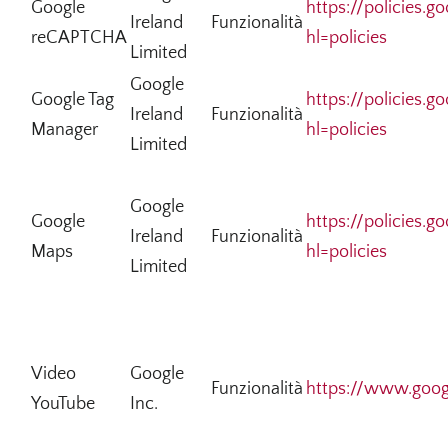
Google
https://policies.g
Ireland
Funzionalità
reCAPTCHA
hl=policies
Limited
Google
Google Tag
https://policies.g
Ireland
Funzionalità
Manager
hl=policies
Limited
Google
Google
https://policies.g
Ireland
Funzionalità
Maps
hl=policies
Limited
Video
Google
Funzionalità
https://www.google
YouTube
Inc.