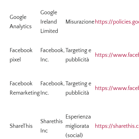
Google
Google
Ireland
Misurazione
https://policies.g
Analytics
Limited
Facebook
Facebook,
Targeting e
https://www.face
pixel
Inc.
pubblicità
Facebook
Facebook,
Targeting e
https://www.face
Remarketing
Inc.
pubblicità
Esperienza
Sharethis
ShareThis
migliorata
https://sharethis.
Inc
(social)