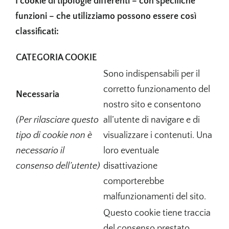
I cookie di tipologie differenti – con specifiche
funzioni – che utilizziamo possono essere così
classificati:
CATEGORIA COOKIE
Sono indispensabili per il
corretto funzionamento del
Necessaria
nostro sito e consentono
(Per rilasciare questo
all’utente di navigare e di
tipo di cookie non è
visualizzare i contenuti. Una
necessario il
loro eventuale
consenso dell’utente)
disattivazione
comporterebbe
malfunzionamenti del sito.
Questo cookie tiene traccia
del consenso prestato